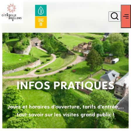
INFOS PRATIQUES
Jours et horaires d'ouverture, tarifs d'entrée,...
tout savoir sur les visites grand public !