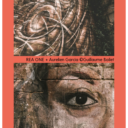
REA ONE + Aurelien Garcia ©Guillaume Boilet