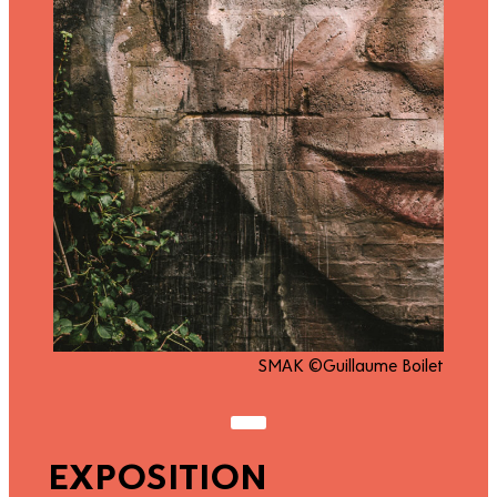
SMAK ©Guillaume Boilet
EXPOSITION