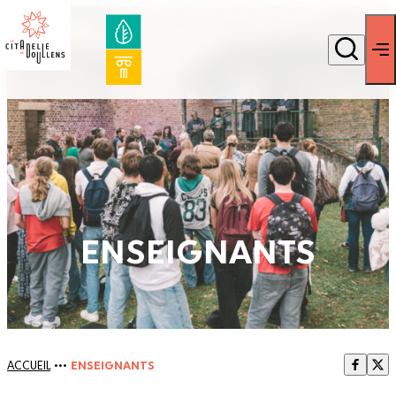
ENSEIGNANTS
ACCUEIL
•••
ENSEIGNANTS