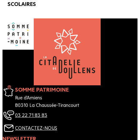
SCOLAIRES
SOMME PATRIMOINE
Rue d'Amiens
80310 La Chaussée-Tirancourt
03 22 71 83 83
CONTACTEZ-NOUS
NEWSLETTER