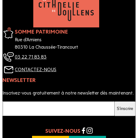
SOMME PATRIMOINE
Rue d'Amiens
80310 La Chaussée-Tirancourt
03 22 71 83 83
CONTACTEZ-NOUS
NEWSLETTER
Inscrivez-vous gratuitement à notre newsletter dès maintenant.
Votre email
S'inscrire
SUIVEZ-NOUS