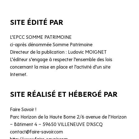
SITE ÉDITÉ PAR
L’EPCC SOMME PATRIMOINE
ci-après dénommée Somme Patrimoine
Directeur de la publication : Ludovic MOIGNET
L’éditeur s’engage à respecter l’ensemble des lois
concernant la mise en place et l’activité d’un site
Internet.
SITE RÉALISÉ ET HÉBERGÉ PAR
Faire Savoir !
Parc Horizon de la Haute Borne 2/6 avenue de l’Horizon
– Bâtiment 4 – 59650 VILLENEUVE D’ASCQ
contact@faire-savoir.com
http://www.faire-savoir.com