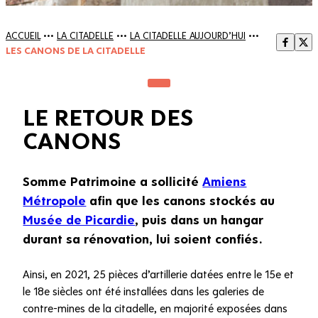
ACCUEIL
•••
LA CITADELLE
•••
LA CITADELLE AUJOURD’HUI
•••
LES CANONS DE LA CITADELLE
LE RETOUR DES
CANONS
Somme Patrimoine a sollicité
Amiens
Métropole
afin que les canons stockés au
Musée de Picardie
, puis dans un hangar
durant sa rénovation, lui soient confiés.
Ainsi, en 2021, 25 pièces d’artillerie datées entre le 15e et
le 18e siècles ont été installées dans les galeries de
contre-mines de la citadelle, en majorité exposées dans