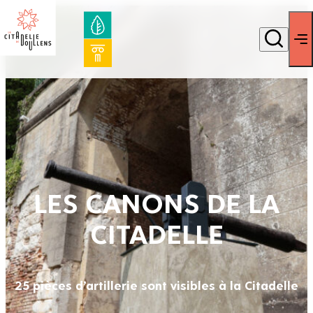
LES CANONS DE LA
CITADELLE
25 pièces d’artillerie sont visibles à la Citadelle