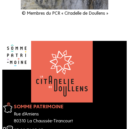
© Membres du PCR « Citadelle de Doullens »
SOMME PATRIMOINE
Rue d'Amiens
80310 La Chaussée-Tirancourt