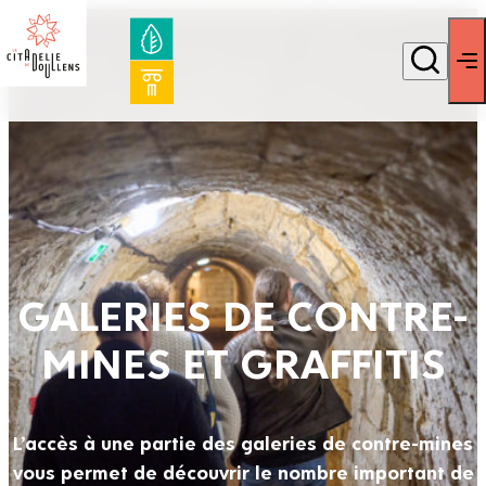
GALERIES DE CONTRE-
MINES ET GRAFFITIS
L’accès à une partie des galeries de contre-mines
vous permet de découvrir le nombre important de