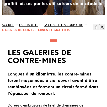
graffiti laissés par les utilisateurs de la citadelle.
ACCUEIL
•••
LA CITADELLE
•••
LA CITADELLE AUJOURD’HUI
•••
GALERIES DE CONTRE-MINES ET GRAFFITIS
LES GALERIES DE
CONTRE-MINES
Longues d’un kilomètre, les contre-mines
furent maçonnées à ciel ouvert avant d’être
remblayées et forment un circuit fermé dans
l’épaisseur du rempart.
Dotées d’embrasures de tir et de cheminées de