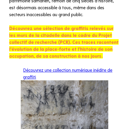
patrimoine samarien, témoin de cinq siècles d’histoire,
est désormais accessible à tous, même dans des
secteurs inaccessibles au grand public.
Découvrez une sélection de graffitis relevés sur
les murs de la citadelle dans le cadre du Projet
collectif de recherche (PCR). Ces traces racontent
l’évolution de la place-forte et l’histoire de son
occupation, de sa construction à nos jours.
Découvrez une collection numérique inédite de
graffiti