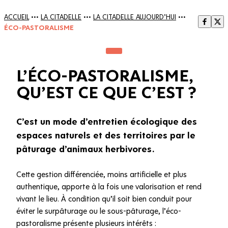
ACCUEIL
•••
LA CITADELLE
•••
LA CITADELLE AUJOURD’HUI
•••
ÉCO-PASTORALISME
L’ÉCO-PASTORALISME,
QU’EST CE QUE C’EST ?
C’est un mode d’entretien écologique des
espaces naturels et des territoires par le
pâturage d’animaux herbivores.
Cette gestion différenciée, moins artificielle et plus
authentique, apporte à la fois une valorisation et rend
vivant le lieu. À condition qu’il soit bien conduit pour
éviter le surpâturage ou le sous-pâturage, l’éco-
pastoralisme présente plusieurs intérêts :