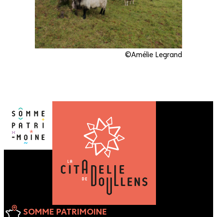
©Amélie Legrand
SOMME PATRIMOINE