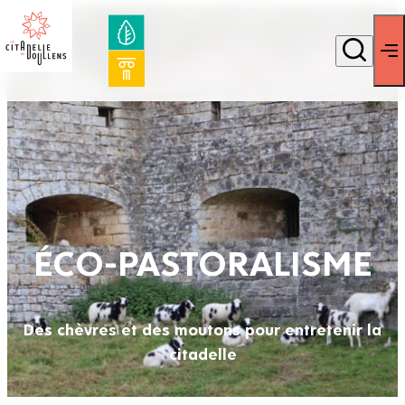
ÉCO-PASTORALISME
Des chèvres et des moutons pour entretenir la
citadelle