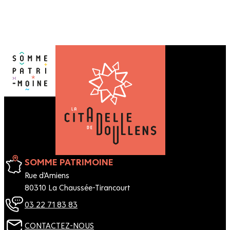
SOMME PATRIMOINE
Rue d'Amiens
80310 La Chaussée-Tirancourt
03 22 71 83 83
CONTACTEZ-NOUS