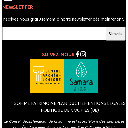
NEWSLETTER
Inscrivez-vous gratuitement à notre newsletter dès maintenant.
Votre email
S'inscrire
SUIVEZ-NOUS
SOMME PATRIMOINE
PLAN DU SITE
MENTIONS LÉGALES
POLITIQUE DE COOKIES (UE)
Le Conseil départemental de la Somme est propriétaire des sites gérés
par l’Établissement Public de Coopération Culturelle SOMME